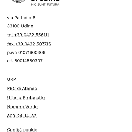
via Palladio 8
33100 Udine
tel +39 0432 556111
fax +39 0432 507715
p.iva 01071600306
c.f. 80014550307
URP
PEC di Ateneo
Ufficio Protocollo
Numero Verde
800-24-14-33
Config. cookie