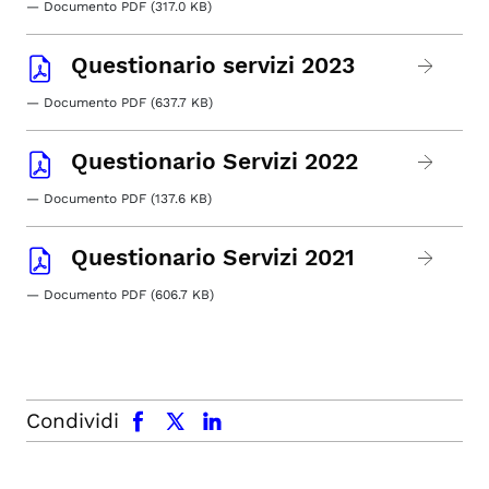
— Documento PDF (317.0 KB)
Questionario servizi 2023
— Documento PDF (637.7 KB)
Questionario Servizi 2022
— Documento PDF (137.6 KB)
Questionario Servizi 2021
— Documento PDF (606.7 KB)
facebook
x.com
linkedin
Condividi