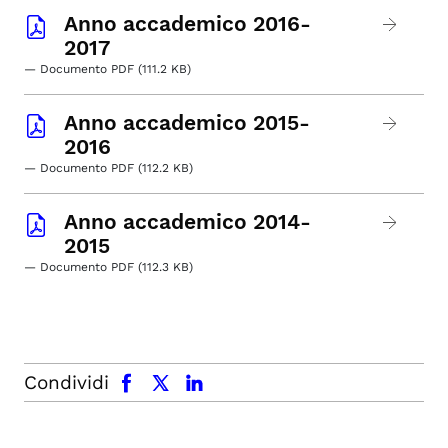
Anno accademico 2016-
2017
— Documento PDF (111.2 KB)
Anno accademico 2015-
2016
— Documento PDF (112.2 KB)
Anno accademico 2014-
2015
— Documento PDF (112.3 KB)
facebook
x.com
linkedin
Condividi