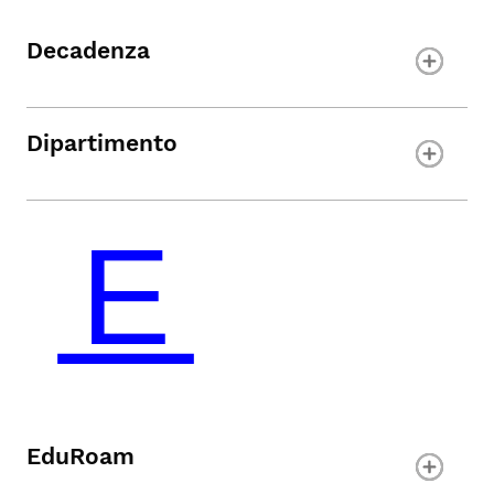
Decadenza
Dipartimento
EduRoam