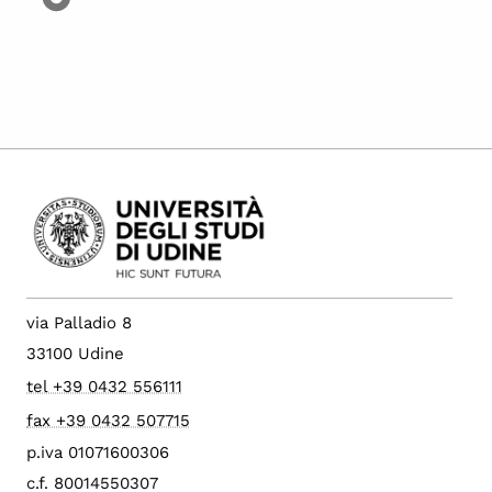
via Palladio 8
33100 Udine
tel +39 0432 556111
fax +39 0432 507715
p.iva 01071600306
c.f. 80014550307