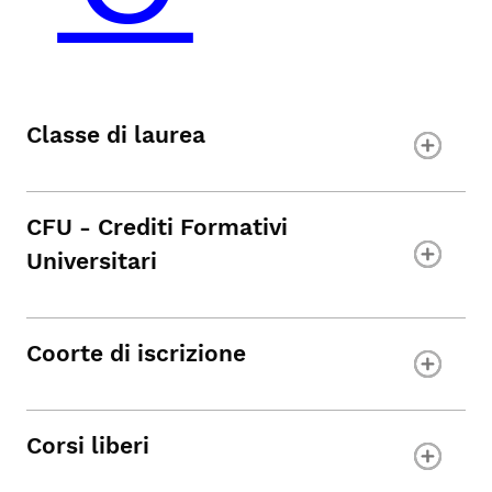
Classe di laurea
CFU - Crediti Formativi
Universitari
Coorte di iscrizione
Corsi liberi