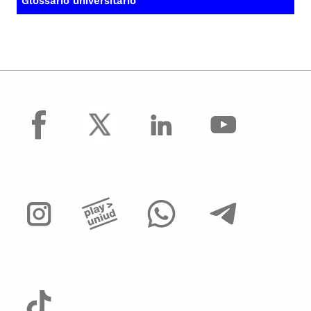
Glossario universitario
facebook