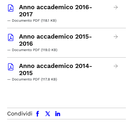
Anno accademico 2016-
2017
— Documento PDF (118.1 KB)
Anno accademico 2015-
2016
— Documento PDF (119.0 KB)
Anno accademico 2014-
2015
— Documento PDF (117.8 KB)
facebook
x.com
linkedin
Condividi