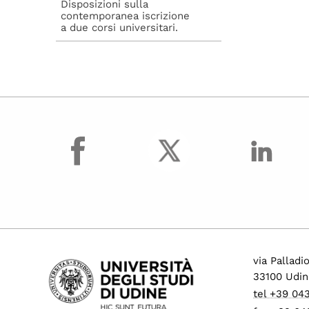
Disposizioni sulla
contemporanea iscrizione
a due corsi universitari.
facebook
via Palladi
33100 Udin
tel +39 04