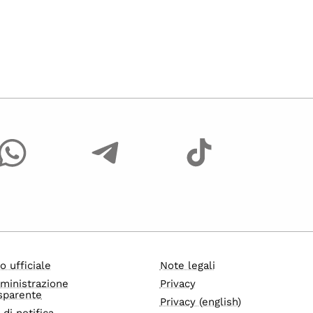
o ufficiale
Note legali
ministrazione
Privacy
sparente
Privacy (english)
i di notifica