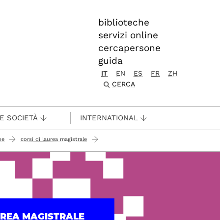
biblioteche
servizi online
cercapersone
guida
IT
EN
ES
FR
ZH
CERCA
 E SOCIETÀ
INTERNATIONAL
ne
corsi di laurea magistrale
UREA MAGISTRALE