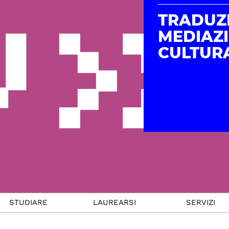
TRADUZ
MEDIAZ
CULTUR
STUDIARE
LAUREARSI
SERVIZI