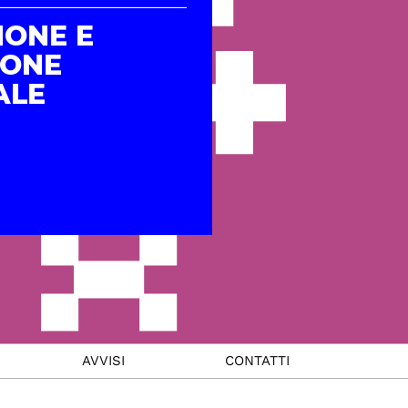
IONE E
IONE
ALE
AVVISI
CONTATTI