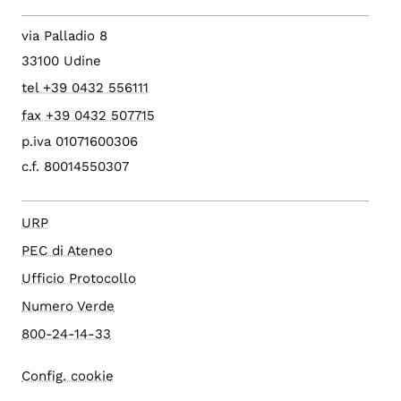
via Palladio 8
33100 Udine
tel +39 0432 556111
fax +39 0432 507715
p.iva 01071600306
c.f. 80014550307
URP
PEC di Ateneo
Ufficio Protocollo
Numero Verde
800-24-14-33
Config. cookie