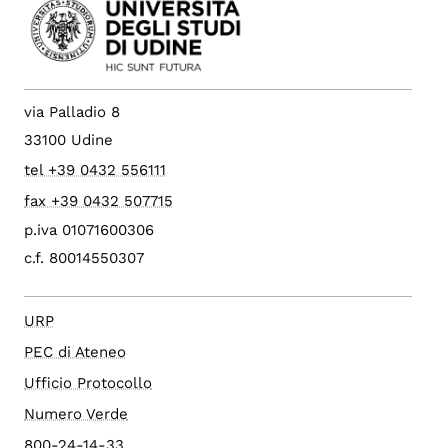
via Palladio 8
33100 Udine
tel +39 0432 556111
fax +39 0432 507715
p.iva 01071600306
c.f. 80014550307
URP
PEC di Ateneo
Ufficio Protocollo
Numero Verde
800-24-14-33