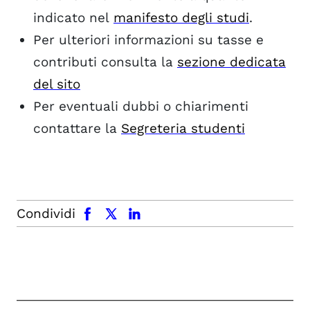
indicato nel
manifesto degli studi
.
Per ulteriori informazioni su tasse e
contributi consulta la
sezione dedicata
del sito
Per eventuali dubbi o chiarimenti
contattare la
Segreteria studenti
facebook
x.com
linkedin
Condividi