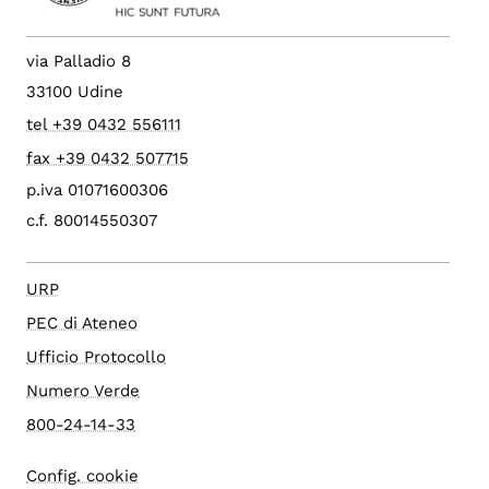
via Palladio 8
33100 Udine
tel +39 0432 556111
fax +39 0432 507715
p.iva 01071600306
c.f. 80014550307
URP
PEC di Ateneo
Ufficio Protocollo
Numero Verde
800-24-14-33
Config. cookie