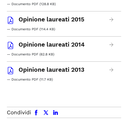
— Documento PDF (128.8 KB)
Opinione laureati 2015
— Documento PDF (114.4 KB)
Opinione laureati 2014
— Documento PDF (62.8 KB)
Opinione laureati 2013
— Documento PDF (11.7 KB)
facebook
x.com
linkedin
Condividi