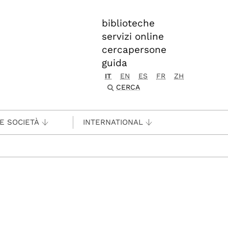
biblioteche
servizi online
cercapersone
guida
IT
EN
ES
FR
ZH
CERCA
 E SOCIETÀ
INTERNATIONAL