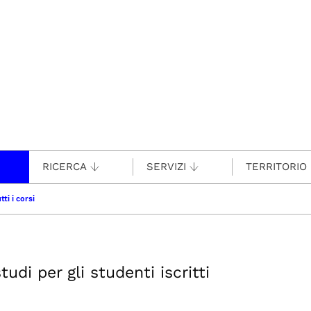
RICERCA
SERVIZI
TERRITORIO
tti i corsi
udi per gli studenti iscritti