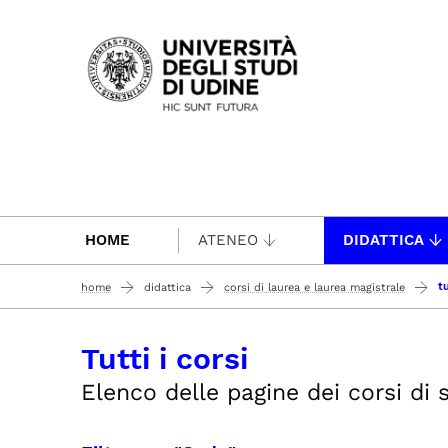
Passa al contenuto principale
HOME
ATENEO
DIDATTICA
tu
home
didattica
corsi di laurea e laurea magistrale
Tutti i corsi
Elenco delle pagine dei corsi di st