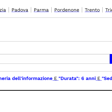
|
|
|
|
|
zia
Padova
Parma
Pordenone
Trento
Tri
neria dell'informazione
E
"Durata": 6 anni
E
"Sed