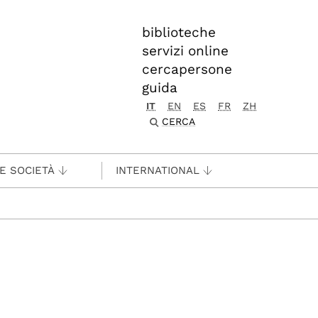
biblioteche
servizi online
cercapersone
guida
IT
EN
ES
FR
ZH
CERCA
 E SOCIETÀ
INTERNATIONAL