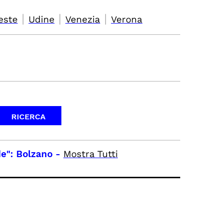
|
|
|
este
Udine
Venezia
Verona
e": Bolzano
-
Mostra Tutti