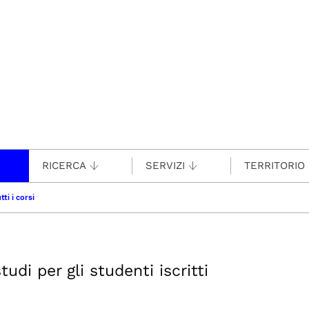
RICERCA
SERVIZI
TERRITORIO
tti i corsi
udi per gli studenti iscritti