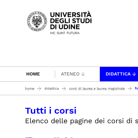
Passa al contenuto principale
HOME
ATENEO
DIDATTICA
tu
home
didattica
corsi di laurea e laurea magistrale
Tutti i corsi
Elenco delle pagine dei corsi di st