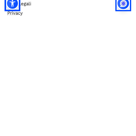
Note legali
Privacy
Privacy (english)
Policy IA
Concorsi
Bilanci
Accesso editor
Accessibilità
Social media policy