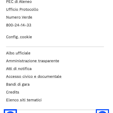
PEC di Ateneo
Ufficio Protocollo
Numero Verde
800-24-14-33
Config. cookie
Albo ufficiale
Amministrazione trasparente
Atti di notifica
Accesso civico e documentale
Bandi di gara
Credits
Elenco siti tematici