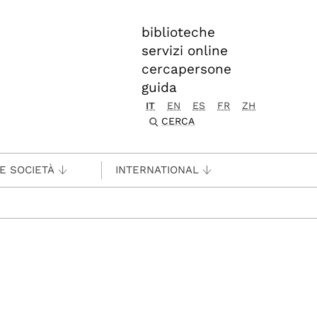
biblioteche
servizi online
cercapersone
guida
IT
EN
ES
FR
ZH
CERCA
 E SOCIETÀ
INTERNATIONAL