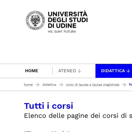
Passa al contenuto principale
HOME
ATENEO
DIDATTICA
tu
home
didattica
corsi di laurea e laurea magistrale
Tutti i corsi
Elenco delle pagine dei corsi di st