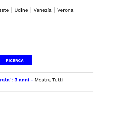
|
|
|
este
Udine
Venezia
Verona
rata": 3 anni
-
Mostra Tutti