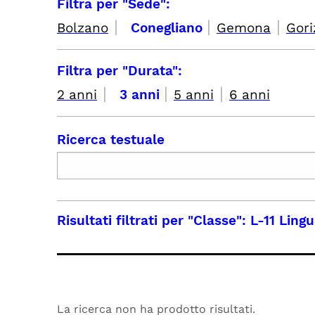
Filtra per "Sede":
|
|
|
Bolzano
Conegliano
Gemona
Gori
Filtra per "Durata":
|
|
|
2 anni
3 anni
5 anni
6 anni
Ricerca testuale
Risultati filtrati per
"Classe": L-11 Ling
La ricerca non ha prodotto risultati.