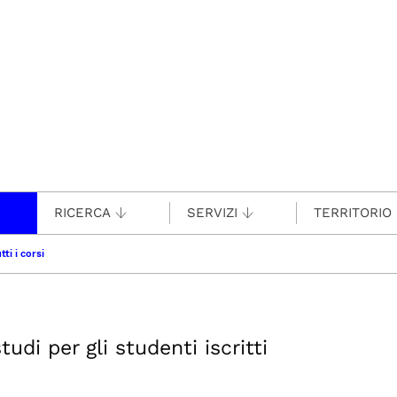
RICERCA
SERVIZI
TERRITORIO
tti i corsi
udi per gli studenti iscritti