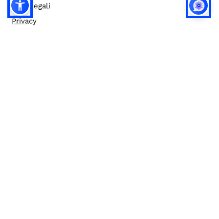
Note legali
Privacy
Privacy (english)
Policy IA
Concorsi
Bilanci
Accesso editor
Accessibilità
Social media policy