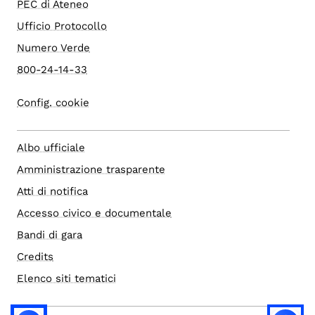
PEC di Ateneo
Ufficio Protocollo
Numero Verde
800-24-14-33
Config. cookie
Albo ufficiale
Amministrazione trasparente
Atti di notifica
Accesso civico e documentale
Bandi di gara
Credits
Elenco siti tematici