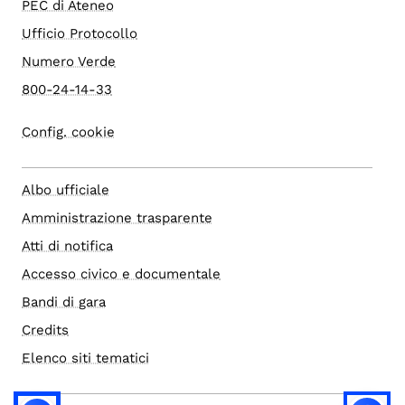
PEC di Ateneo
Ufficio Protocollo
Numero Verde
800-24-14-33
Config. cookie
Albo ufficiale
Amministrazione trasparente
Atti di notifica
Accesso civico e documentale
Bandi di gara
Credits
Elenco siti tematici