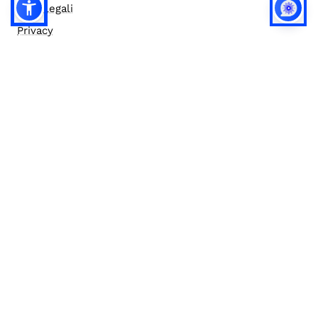
Note legali
Privacy
Privacy (english)
Policy IA
Concorsi
Bilanci
Accesso editor
Accessibilità
Social media policy