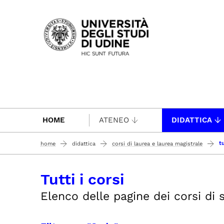
Passa al contenuto principale
HOME
ATENEO
DIDATTICA
tu
home
didattica
corsi di laurea e laurea magistrale
Tutti i corsi
Elenco delle pagine dei corsi di st