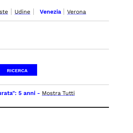
|
|
|
ste
Udine
Venezia
Verona
rata": 5 anni
-
Mostra Tutti