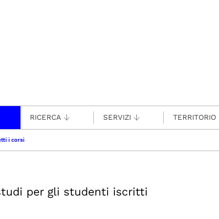
RICERCA
SERVIZI
TERRITORIO
tti i corsi
udi per gli studenti iscritti