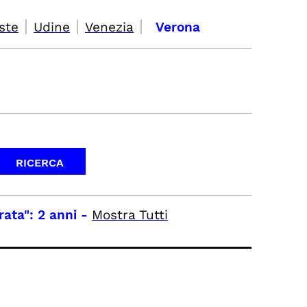
|
|
|
ste
Udine
Venezia
Verona
rata": 2 anni
-
Mostra Tutti