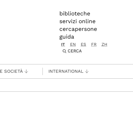
biblioteche
servizi online
cercapersone
guida
IT
EN
ES
FR
ZH
CERCA
 E SOCIETÀ
INTERNATIONAL