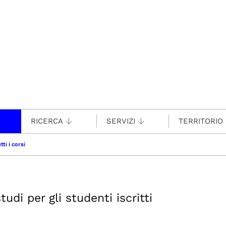
RICERCA
SERVIZI
TERRITORIO
tti i corsi
udi per gli studenti iscritti