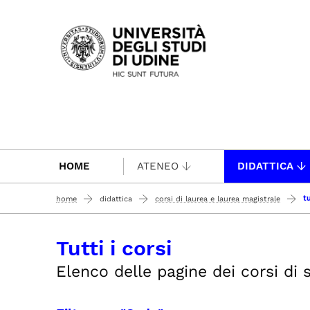
Passa al contenuto principale
HOME
ATENEO
DIDATTICA
tu
home
didattica
corsi di laurea e laurea magistrale
Tutti i corsi
Elenco delle pagine dei corsi di st