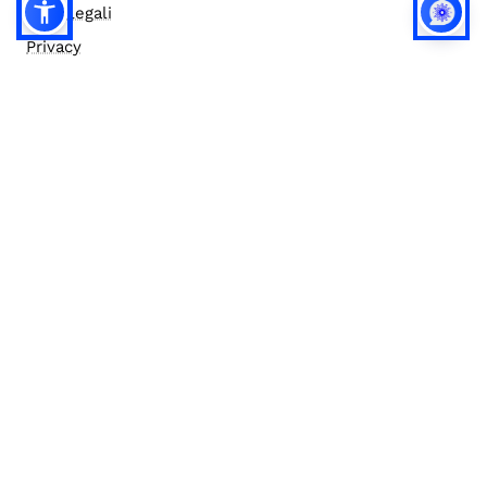
Note legali
Privacy
Privacy (english)
Policy IA
Concorsi
Bilanci
Accesso editor
Accessibilità
Social media policy