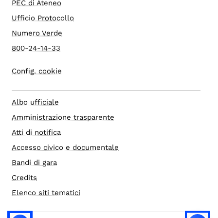
PEC di Ateneo
Ufficio Protocollo
Numero Verde
800-24-14-33
Config. cookie
Albo ufficiale
Amministrazione trasparente
Atti di notifica
Accesso civico e documentale
Bandi di gara
Credits
Elenco siti tematici