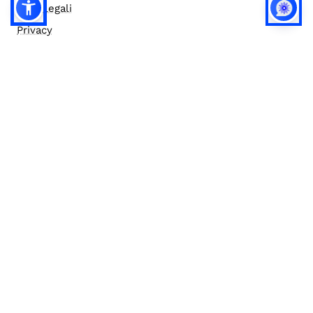
Note legali
Privacy
Privacy (english)
Policy IA
Concorsi
Bilanci
Accesso editor
Accessibilità
Social media policy