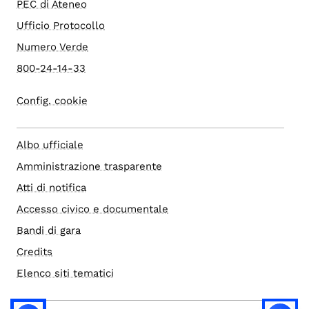
PEC di Ateneo
Ufficio Protocollo
Numero Verde
800-24-14-33
Config. cookie
Albo ufficiale
Amministrazione trasparente
Atti di notifica
Accesso civico e documentale
Bandi di gara
Credits
Elenco siti tematici