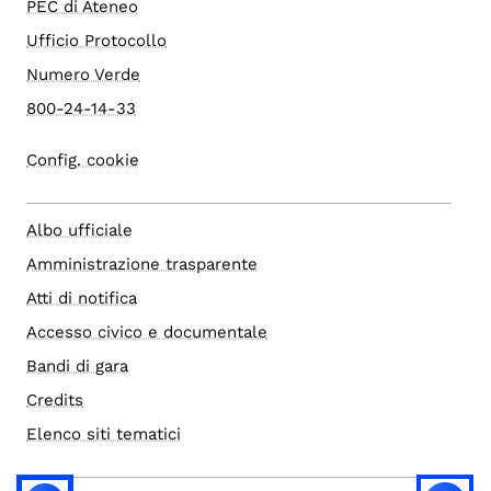
PEC di Ateneo
Ufficio Protocollo
Numero Verde
800-24-14-33
Config. cookie
Albo ufficiale
Amministrazione trasparente
Atti di notifica
Accesso civico e documentale
Bandi di gara
Credits
Elenco siti tematici