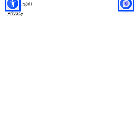
Note legali
Privacy
Privacy (english)
Policy IA
Concorsi
Bilanci
Accesso editor
Accessibilità
Social media policy