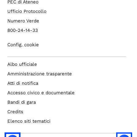
PEC di Ateneo
Ufficio Protocollo
Numero Verde
800-24-14-33
Config. cookie
Albo ufficiale
Amministrazione trasparente
Atti di notifica
Accesso civico e documentale
Bandi di gara
Credits
Elenco siti tematici