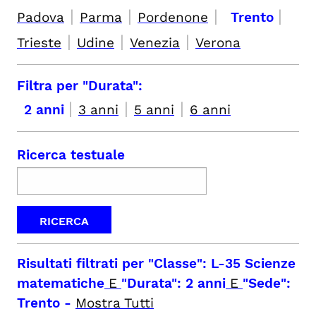
|
|
|
|
Padova
Parma
Pordenone
Trento
|
|
|
Trieste
Udine
Venezia
Verona
Filtra per "Durata":
|
|
|
2 anni
3 anni
5 anni
6 anni
Ricerca testuale
Risultati filtrati per
"Classe": L-35 Scienze
matematiche
E
"Durata": 2 anni
E
"Sede":
Trento
-
Mostra Tutti