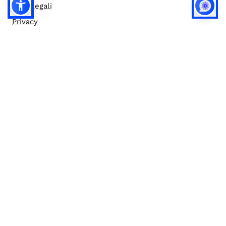
Note legali
Privacy
Privacy (english)
Policy IA
Concorsi
Bilanci
Accesso editor
Accessibilità
Social media policy