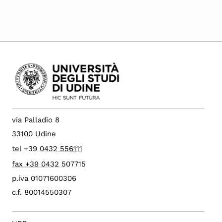
via Palladio 8
33100 Udine
tel +39 0432 556111
fax +39 0432 507715
p.iva 01071600306
c.f. 80014550307