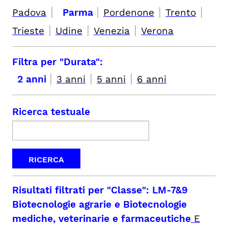
|
|
|
|
Padova
Parma
Pordenone
Trento
|
|
|
Trieste
Udine
Venezia
Verona
Filtra per "Durata":
|
|
|
2 anni
3 anni
5 anni
6 anni
Ricerca testuale
Risultati filtrati per
"Classe": LM-7&9
Biotecnologie agrarie e Biotecnologie
mediche, veterinarie e farmaceutiche
E