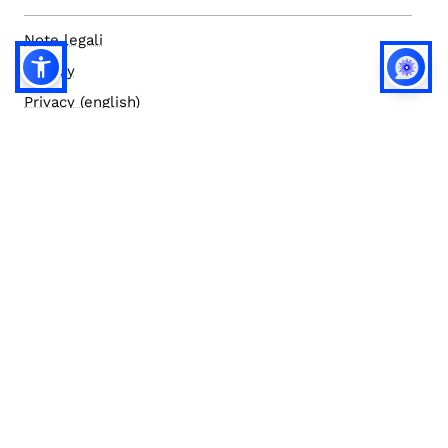
Note legali
Privacy
Privacy (english)
Policy IA
Concorsi
Bilanci
Accesso editor
Accessibilità
Social media policy