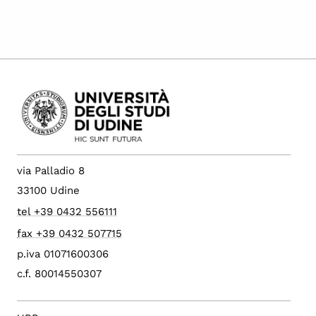
via Palladio 8
33100 Udine
tel +39 0432 556111
fax +39 0432 507715
p.iva 01071600306
c.f. 80014550307