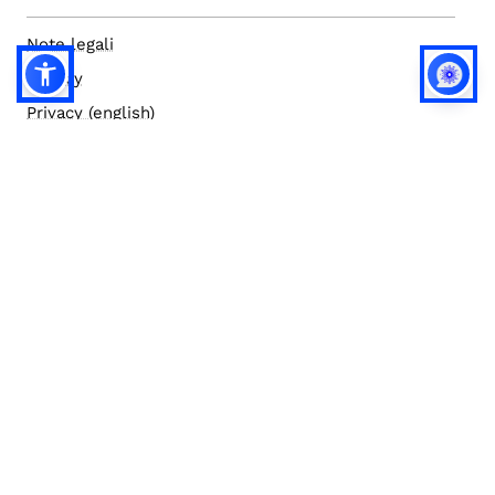
Note legali
Privacy
Privacy (english)
Policy IA
Concorsi
Bilanci
Accesso editor
Accessibilità
Social media policy