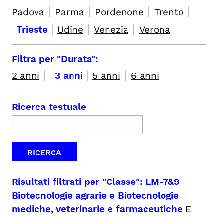
|
|
|
|
Padova
Parma
Pordenone
Trento
|
|
|
Trieste
Udine
Venezia
Verona
Filtra per "Durata":
|
|
|
2 anni
3 anni
5 anni
6 anni
Ricerca testuale
Risultati filtrati per
"Classe": LM-7&9
Biotecnologie agrarie e Biotecnologie
mediche, veterinarie e farmaceutiche
E