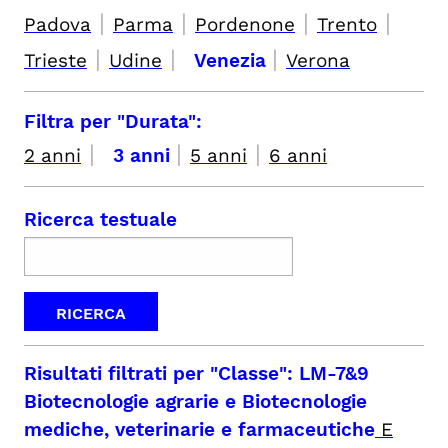
|
|
|
|
Padova
Parma
Pordenone
Trento
|
|
|
Trieste
Udine
Venezia
Verona
Filtra per "Durata":
|
|
|
2 anni
3 anni
5 anni
6 anni
Ricerca testuale
Risultati filtrati per
"Classe": LM-7&9
Biotecnologie agrarie e Biotecnologie
mediche, veterinarie e farmaceutiche
E