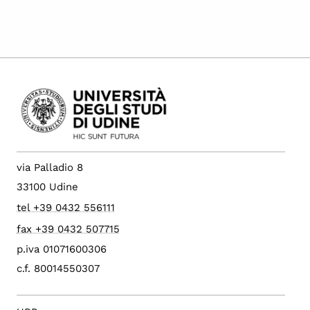
via Palladio 8
33100 Udine
tel +39 0432 556111
fax +39 0432 507715
p.iva 01071600306
c.f. 80014550307