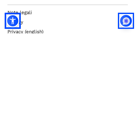
Note legali
Privacy
Privacy (english)
Policy IA
Concorsi
Bilanci
Accesso editor
Accessibilità
Social media policy