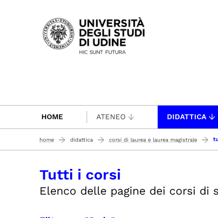
Passa al contenuto principale
HOME
ATENEO
DIDATTICA
tu
home
didattica
corsi di laurea e laurea magistrale
Tutti i corsi
Elenco delle pagine dei corsi di st