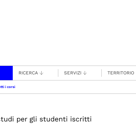
RICERCA
SERVIZI
TERRITORIO
tti i corsi
udi per gli studenti iscritti