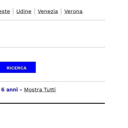
|
|
|
este
Udine
Venezia
Verona
 6 anni
-
Mostra Tutti