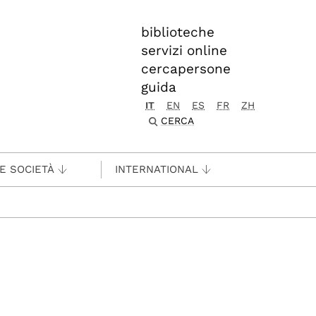
biblioteche
servizi online
cercapersone
guida
IT
EN
ES
FR
ZH
CERCA
 E SOCIETÀ
INTERNATIONAL