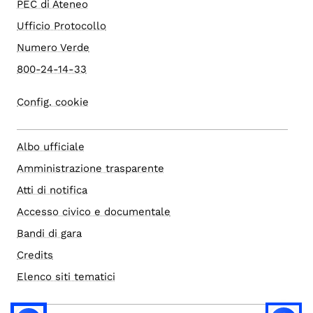
PEC di Ateneo
Ufficio Protocollo
Numero Verde
800-24-14-33
Config. cookie
Albo ufficiale
Amministrazione trasparente
Atti di notifica
Accesso civico e documentale
Bandi di gara
Credits
Elenco siti tematici