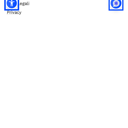
Note legali
Privacy
Privacy (english)
Policy IA
Concorsi
Bilanci
Accesso editor
Accessibilità
Social media policy