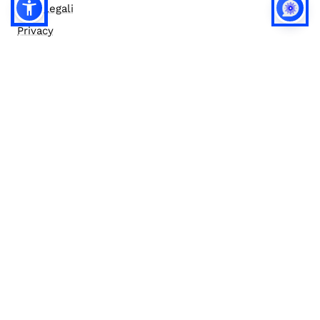
Note legali
Privacy
Privacy (english)
Policy IA
Concorsi
Bilanci
Accesso editor
Accessibilità
Social media policy