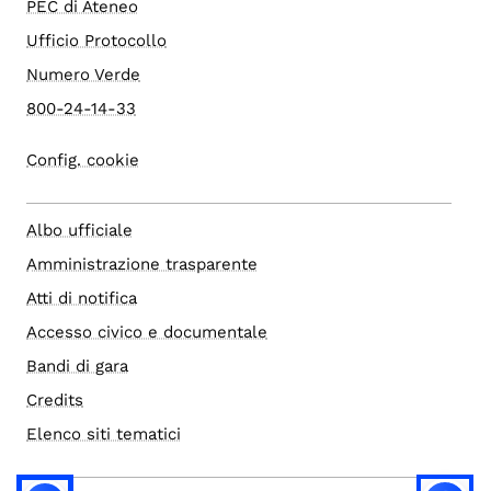
PEC di Ateneo
Ufficio Protocollo
Numero Verde
800-24-14-33
Config. cookie
Albo ufficiale
Amministrazione trasparente
Atti di notifica
Accesso civico e documentale
Bandi di gara
Credits
Elenco siti tematici