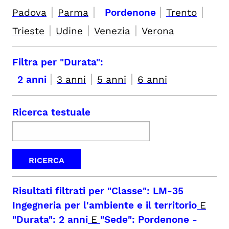
|
|
|
|
Padova
Parma
Pordenone
Trento
|
|
|
Trieste
Udine
Venezia
Verona
Filtra per "Durata":
|
|
|
2 anni
3 anni
5 anni
6 anni
Ricerca testuale
Risultati filtrati per
"Classe": LM-35
Ingegneria per l'ambiente e il territorio
E
"Durata": 2 anni
E
"Sede": Pordenone
-