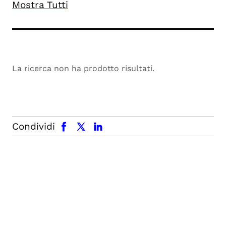
Mostra Tutti
La ricerca non ha prodotto risultati.
facebook
x.com
linkedin
Condividi