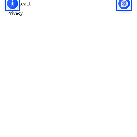
Note legali
Privacy
Privacy (english)
Policy IA
Concorsi
Bilanci
Accesso editor
Accessibilità
Social media policy