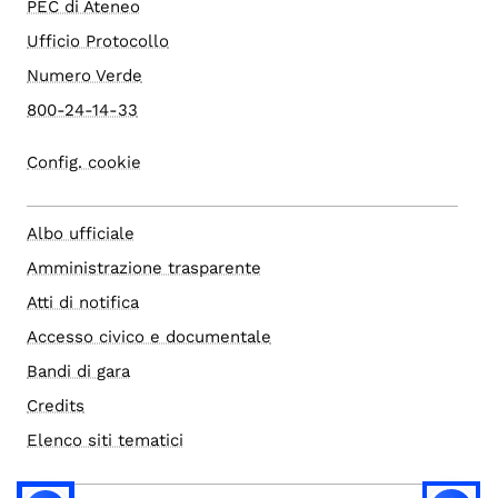
PEC di Ateneo
Ufficio Protocollo
Numero Verde
800-24-14-33
Config. cookie
Albo ufficiale
Amministrazione trasparente
Atti di notifica
Accesso civico e documentale
Bandi di gara
Credits
Elenco siti tematici