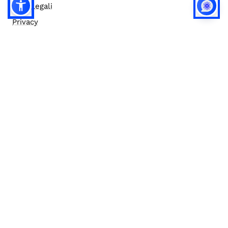
Note legali
Privacy
Privacy (english)
Policy IA
Concorsi
Bilanci
Accesso editor
Accessibilità
Social media policy