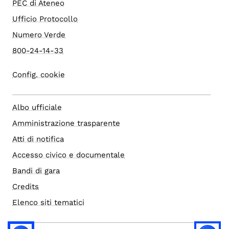
PEC di Ateneo
Ufficio Protocollo
Numero Verde
800-24-14-33
Config. cookie
Albo ufficiale
Amministrazione trasparente
Atti di notifica
Accesso civico e documentale
Bandi di gara
Credits
Elenco siti tematici