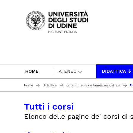
Passa al contenuto principale
HOME
ATENEO
DIDATTICA
tu
home
didattica
corsi di laurea e laurea magistrale
Tutti i corsi
Elenco delle pagine dei corsi di st