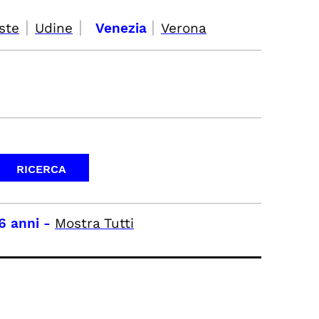
|
|
|
ste
Udine
Venezia
Verona
6 anni
-
Mostra Tutti