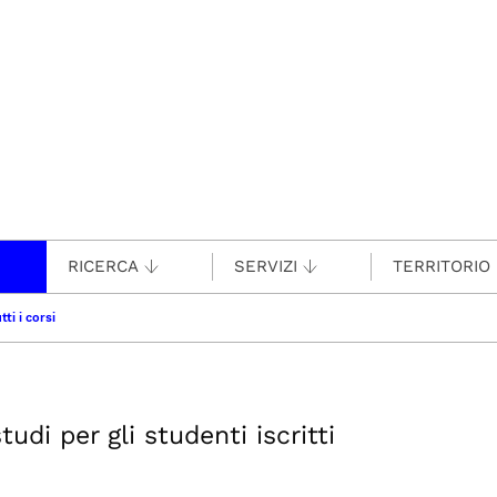
RICERCA
SERVIZI
TERRITORIO
tti i corsi
udi per gli studenti iscritti