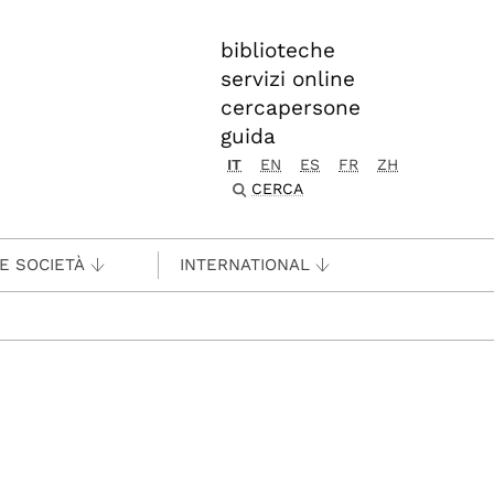
biblioteche
servizi online
cercapersone
guida
IT
EN
ES
FR
ZH
CERCA
 E SOCIETÀ
INTERNATIONAL