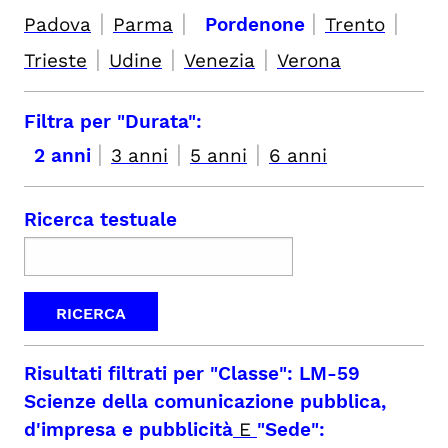
|
|
|
|
Padova
Parma
Pordenone
Trento
|
|
|
Trieste
Udine
Venezia
Verona
Filtra per "Durata":
|
|
|
2 anni
3 anni
5 anni
6 anni
Ricerca testuale
Risultati filtrati per
"Classe": LM-59
Scienze della comunicazione pubblica,
d'impresa e pubblicità
E
"Sede":