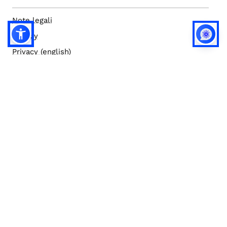
Note legali
Privacy
Privacy (english)
Policy IA
Concorsi
Bilanci
Accesso editor
Accessibilità
Social media policy