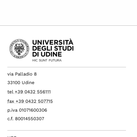
via Palladio 8
33100 Udine
tel +39 0432 556111
fax +39 0432 507715
p.iva 01071600306
c.f. 80014550307