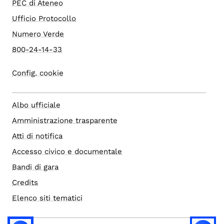
PEC di Ateneo
Ufficio Protocollo
Numero Verde
800-24-14-33
Config. cookie
Albo ufficiale
Amministrazione trasparente
Atti di notifica
Accesso civico e documentale
Bandi di gara
Credits
Elenco siti tematici