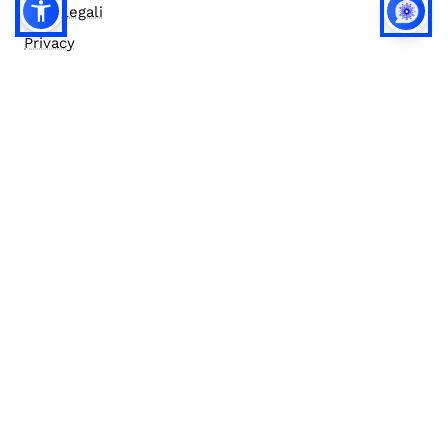
Note legali
Privacy
Privacy (english)
Policy IA
Concorsi
Bilanci
Accesso editor
Accessibilità
Social media policy