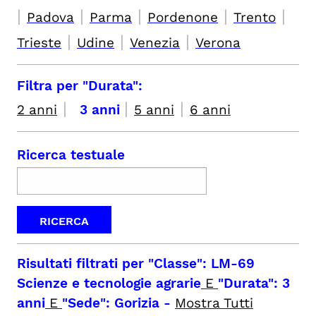
|
|
|
|
|
Padova
Parma
Pordenone
Trento
|
|
|
Trieste
Udine
Venezia
Verona
Filtra per "Durata":
|
|
|
2 anni
3 anni
5 anni
6 anni
Ricerca testuale
Risultati filtrati per
"Classe": LM-69
Scienze e tecnologie agrarie
E
"Durata": 3
anni
E
"Sede": Gorizia
-
Mostra Tutti