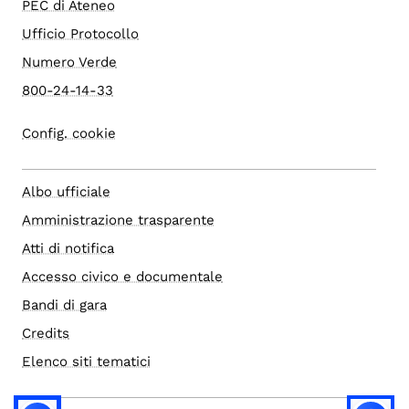
PEC di Ateneo
Ufficio Protocollo
Numero Verde
800-24-14-33
Config. cookie
Albo ufficiale
Amministrazione trasparente
Atti di notifica
Accesso civico e documentale
Bandi di gara
Credits
Elenco siti tematici