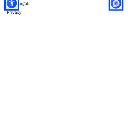
Note legali
Privacy
Privacy (english)
Policy IA
Concorsi
Bilanci
Accesso editor
Accessibilità
Social media policy