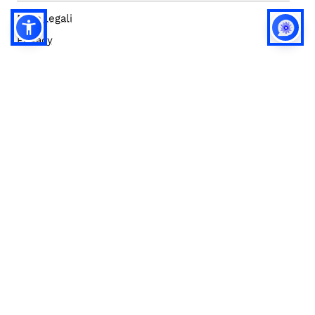
Note legali
Privacy
Privacy (english)
Policy IA
Concorsi
Bilanci
Accesso editor
Accessibilità
Social media policy