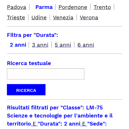
|
|
|
|
Padova
Parma
Pordenone
Trento
|
|
|
Trieste
Udine
Venezia
Verona
Filtra per "Durata":
|
|
|
2 anni
3 anni
5 anni
6 anni
Ricerca testuale
Risultati filtrati per
"Classe": LM-75
Scienze e tecnologie per l'ambiente e il
territorio
E
"Durata": 2 anni
E
"Sede":