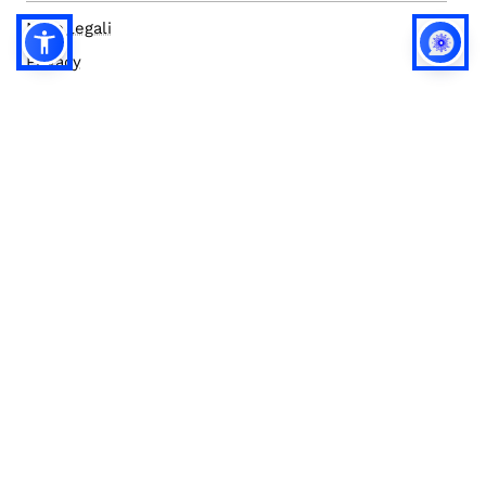
Note legali
Privacy
Privacy (english)
Policy IA
Concorsi
Bilanci
Accesso editor
Accessibilità
Social media policy