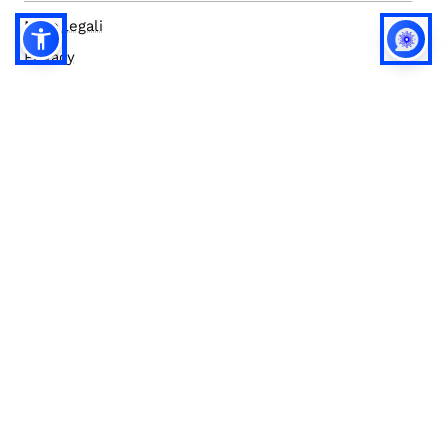
Note legali
Privacy
Privacy (english)
Policy IA
Concorsi
Bilanci
Accesso editor
Accessibilità
Social media policy