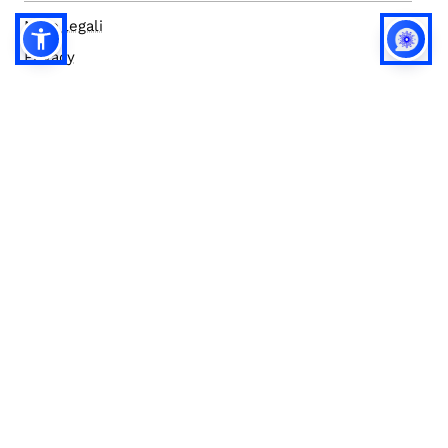
Note legali
Privacy
Privacy (english)
Policy IA
Concorsi
Bilanci
Accesso editor
Accessibilità
Social media policy