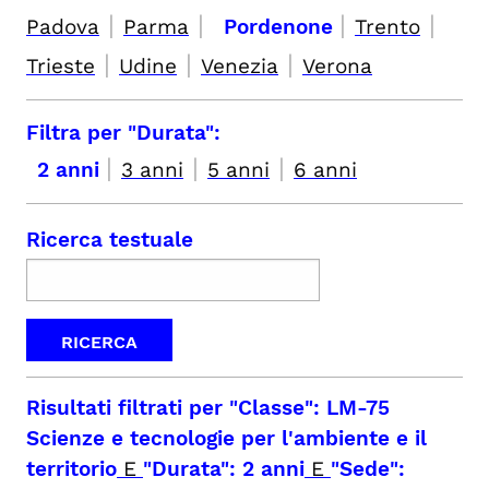
|
|
|
|
Padova
Parma
Pordenone
Trento
|
|
|
Trieste
Udine
Venezia
Verona
Filtra per "Durata":
|
|
|
2 anni
3 anni
5 anni
6 anni
Ricerca testuale
Risultati filtrati per
"Classe": LM-75
Scienze e tecnologie per l'ambiente e il
territorio
E
"Durata": 2 anni
E
"Sede":