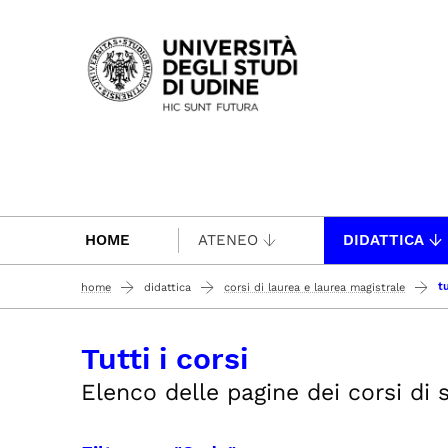
Passa al contenuto principale
HOME
ATENEO
DIDATTICA
tu
home
didattica
corsi di laurea e laurea magistrale
Tutti i corsi
Elenco delle pagine dei corsi di st