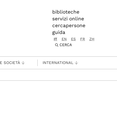
biblioteche
servizi online
cercapersone
guida
IT
EN
ES
FR
ZH
CERCA
 E SOCIETÀ
INTERNATIONAL