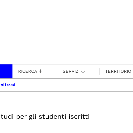
RICERCA
SERVIZI
TERRITORIO
tti i corsi
udi per gli studenti iscritti