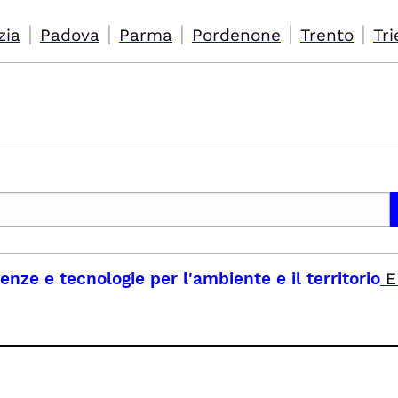
|
|
|
|
|
zia
Padova
Parma
Pordenone
Trento
Tri
enze e tecnologie per l'ambiente e il territorio