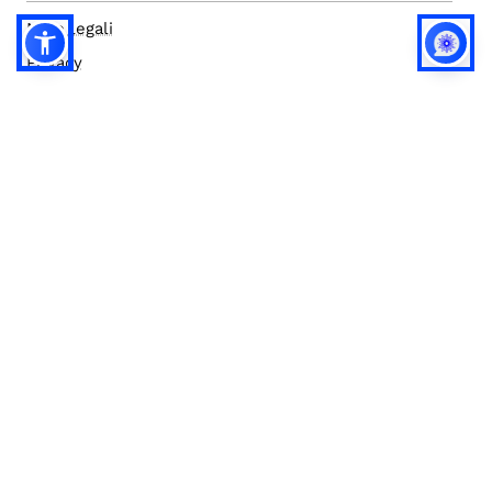
Note legali
Privacy
Privacy (english)
Policy IA
Concorsi
Bilanci
Accesso editor
Accessibilità
Social media policy