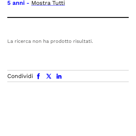
5 anni
-
Mostra Tutti
La ricerca non ha prodotto risultati.
facebook
x.com
linkedin
Condividi