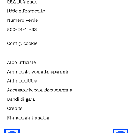
PEC di Ateneo
Ufficio Protocollo
Numero Verde
800-24-14-33
Config. cookie
Albo ufficiale
Amministrazione trasparente
Atti di notifica
Accesso civico e documentale
Bandi di gara
Credits
Elenco siti tematici