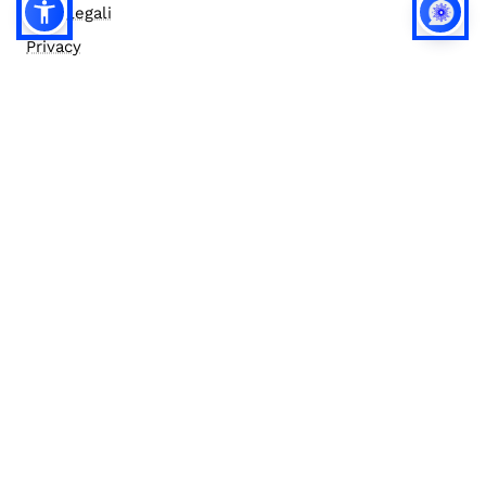
Note legali
Privacy
Privacy (english)
Policy IA
Concorsi
Bilanci
Accesso editor
Accessibilità
Social media policy