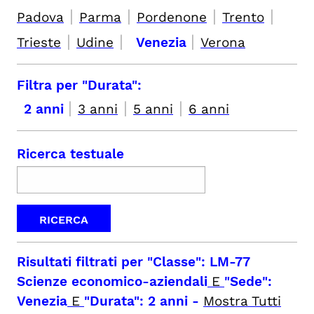
|
|
|
|
Padova
Parma
Pordenone
Trento
|
|
|
Trieste
Udine
Venezia
Verona
Filtra per "Durata":
|
|
|
2 anni
3 anni
5 anni
6 anni
Ricerca testuale
Risultati filtrati per
"Classe": LM-77
Scienze economico-aziendali
E
"Sede":
Venezia
E
"Durata": 2 anni
-
Mostra Tutti