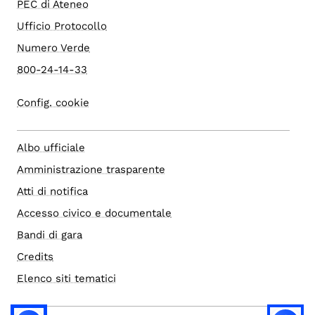
PEC di Ateneo
Ufficio Protocollo
Numero Verde
800-24-14-33
Config. cookie
Albo ufficiale
Amministrazione trasparente
Atti di notifica
Accesso civico e documentale
Bandi di gara
Credits
Elenco siti tematici