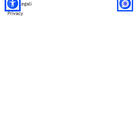
Note legali
Privacy
Privacy (english)
Policy IA
Concorsi
Bilanci
Accesso editor
Accessibilità
Social media policy