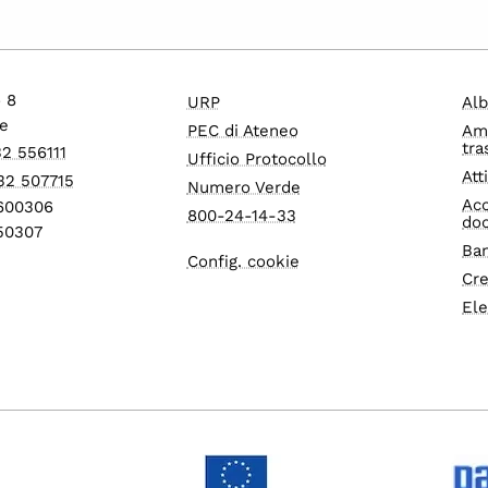
o 8
URP
Alb
e
PEC di Ateneo
Am
tra
32 556111
Ufficio Protocollo
Att
32 507715
Numero Verde
Acc
1600306
800-24-14-33
do
550307
Ban
Config. cookie
Cre
Ele