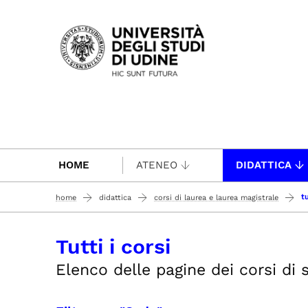
Passa al contenuto principale
HOME
ATENEO
DIDATTICA
tu
home
didattica
corsi di laurea e laurea magistrale
Tutti i corsi
Elenco delle pagine dei corsi di st