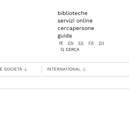
biblioteche
servizi online
cercapersone
guida
IT
EN
ES
FR
ZH
CERCA
 E SOCIETÀ
INTERNATIONAL