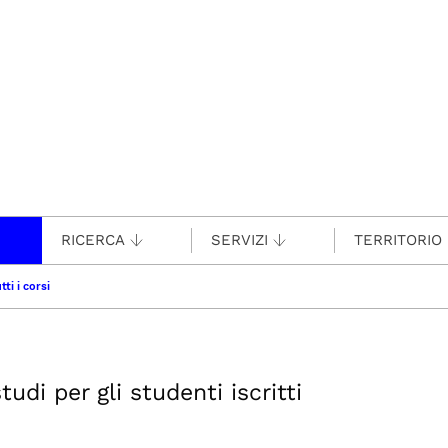
RICERCA
SERVIZI
TERRITORIO
tti i corsi
udi per gli studenti iscritti