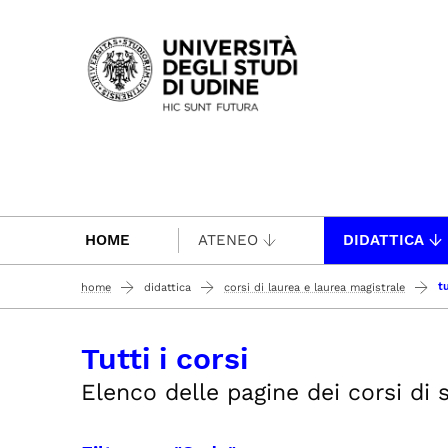
Passa al contenuto principale
HOME
ATENEO
DIDATTICA
tu
home
didattica
corsi di laurea e laurea magistrale
Tutti i corsi
Elenco delle pagine dei corsi di st