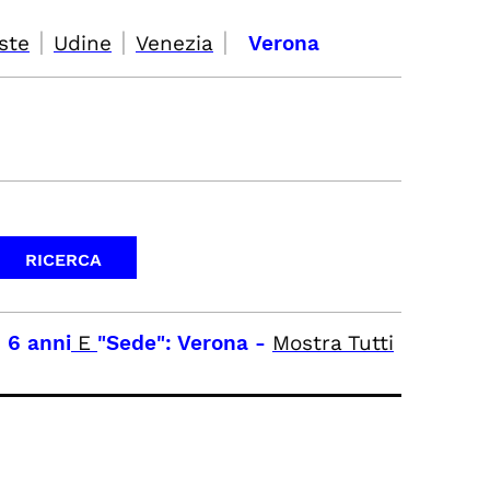
|
|
|
ste
Udine
Venezia
Verona
 6 anni
E
"Sede": Verona
-
Mostra Tutti