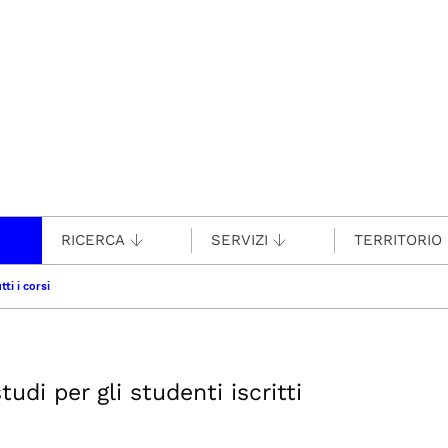
RICERCA
SERVIZI
TERRITORIO
tti i corsi
udi per gli studenti iscritti