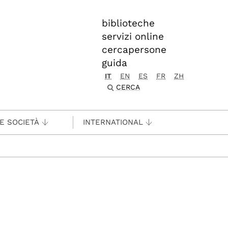
biblioteche
servizi online
cercapersone
guida
IT
EN
ES
FR
ZH
CERCA
 E SOCIETÀ
INTERNATIONAL