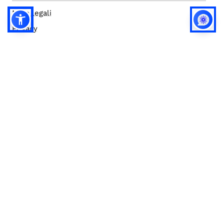
Note legali
Privacy
Privacy (english)
Policy IA
Concorsi
Bilanci
Accesso editor
Accessibilità
Social media policy