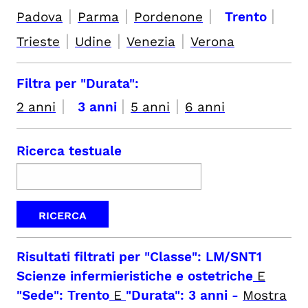
|
|
|
|
Padova
Parma
Pordenone
Trento
|
|
|
Trieste
Udine
Venezia
Verona
Filtra per "Durata":
|
|
|
2 anni
3 anni
5 anni
6 anni
Ricerca testuale
Risultati filtrati per
"Classe": LM/SNT1
Scienze infermieristiche e ostetriche
E
"Sede": Trento
E
"Durata": 3 anni
-
Mostra