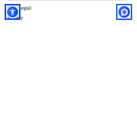
Note legali
Privacy
Privacy (english)
Policy IA
Concorsi
Bilanci
Accesso editor
Accessibilità
Social media policy