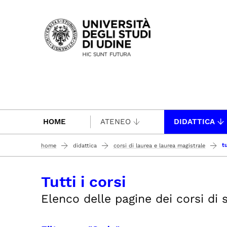
Passa al contenuto principale
HOME
ATENEO
DIDATTICA
tu
home
didattica
corsi di laurea e laurea magistrale
Tutti i corsi
Elenco delle pagine dei corsi di st