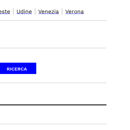
|
|
|
este
Udine
Venezia
Verona