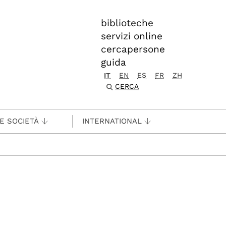
biblioteche
servizi online
cercapersone
guida
IT
EN
ES
FR
ZH
CERCA
 E SOCIETÀ
INTERNATIONAL