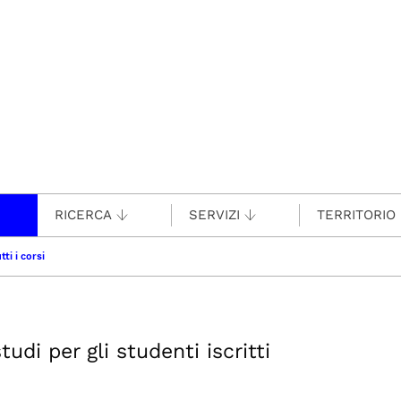
RICERCA
SERVIZI
TERRITORIO
tti i corsi
udi per gli studenti iscritti