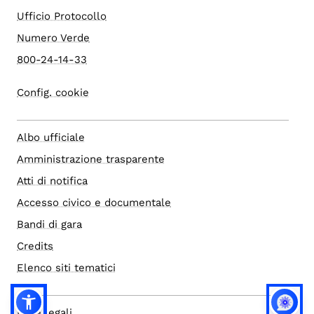
Ufficio Protocollo
Numero Verde
800-24-14-33
Config. cookie
Albo ufficiale
Amministrazione trasparente
Atti di notifica
Accesso civico e documentale
Bandi di gara
Credits
Elenco siti tematici
Note legali