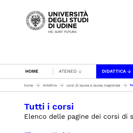
Passa al contenuto principale
HOME
ATENEO
DIDATTICA
tu
home
didattica
corsi di laurea e laurea magistrale
Tutti i corsi
Elenco delle pagine dei corsi di st