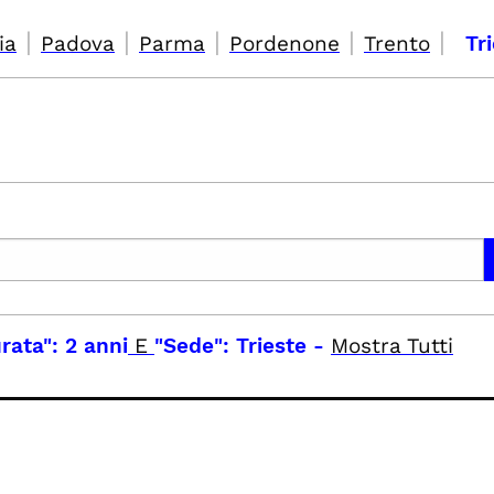
|
|
|
|
|
ia
Padova
Parma
Pordenone
Trento
Tr
rata": 2 anni
E
"Sede": Trieste
-
Mostra Tutti