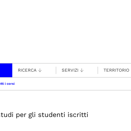
RICERCA
SERVIZI
TERRITORIO
tti i corsi
udi per gli studenti iscritti