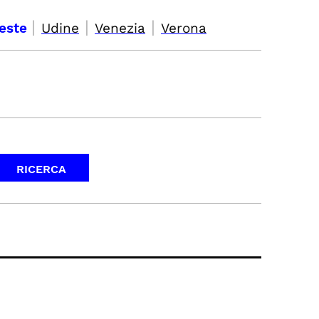
|
|
|
ieste
Udine
Venezia
Verona