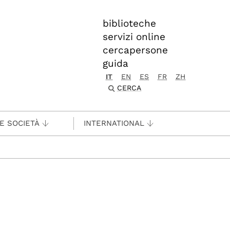
biblioteche
servizi online
cercapersone
guida
IT
EN
ES
FR
ZH
CERCA
 E SOCIETÀ
INTERNATIONAL