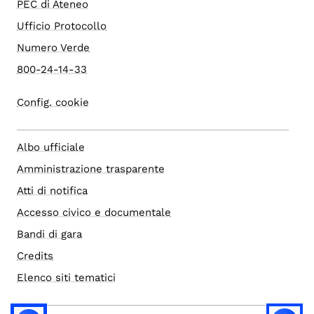
PEC di Ateneo
Ufficio Protocollo
Numero Verde
800-24-14-33
Config. cookie
Albo ufficiale
Amministrazione trasparente
Atti di notifica
Accesso civico e documentale
Bandi di gara
Credits
Elenco siti tematici