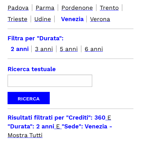
|
|
|
|
Padova
Parma
Pordenone
Trento
|
|
|
Trieste
Udine
Venezia
Verona
Filtra per "Durata":
|
|
|
2 anni
3 anni
5 anni
6 anni
Ricerca testuale
Risultati filtrati per
"Crediti": 360
E
"Durata": 2 anni
E
"Sede": Venezia
-
Mostra Tutti