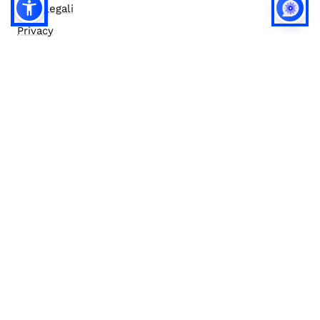
Note legali
Privacy
Privacy (english)
Policy IA
Concorsi
Bilanci
Accesso editor
Accessibilità
Social media policy