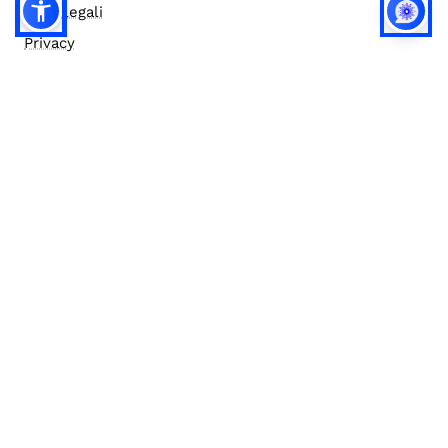
Note legali
Privacy
Privacy (english)
Policy IA
Concorsi
Bilanci
Accesso editor
Accessibilità
Social media policy