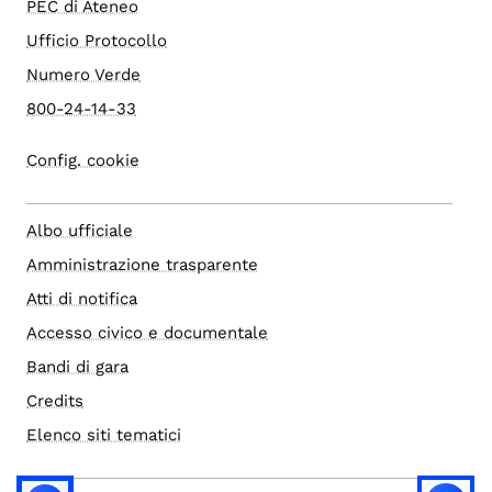
PEC di Ateneo
Ufficio Protocollo
Numero Verde
800-24-14-33
Config. cookie
Albo ufficiale
Amministrazione trasparente
Atti di notifica
Accesso civico e documentale
Bandi di gara
Credits
Elenco siti tematici